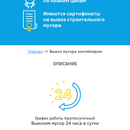
по низким ценам
Имеются сертификаты
на вывоз строительного
мусора
Главная
->
Вывоз мусора контейнером
ОПИСАНИЕ
График работы Круглосуточный
Вывозим мусор 24 часа в сутки