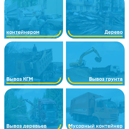
контейнером
Дерево
Вывоз КГМ
Вывоз грунта
Вывоз деревьев
Мусорный контейнер