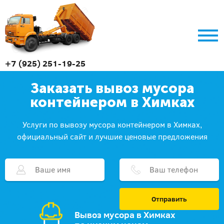
+7 (925) 251-19-25
Заказать вывоз мусора
контейнером в Химках
Услуги по вывозу мусора контейнером в Химках,
официальный сайт и лучшие ценовые предложения
Отправить
Вывоз мусора в Химках