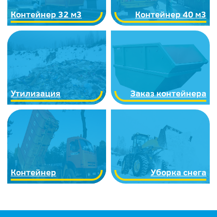
Контейнер 32 м3
Контейнер 40 м3
Утилизация
Заказ контейнера
Контейнер
Уборка снега