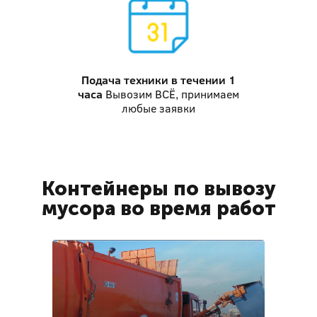
Подача техники
в течении 1
часа
Вывозим ВСЁ, принимаем
любые заявки
Контейнеры по вывозу
мусора во время работ