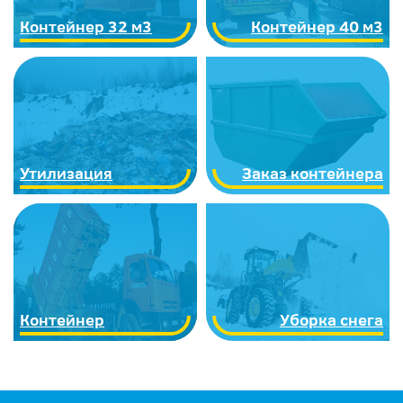
Контейнер 32 м3
Контейнер 40 м3
Утилизация
Заказ контейнера
Контейнер
Уборка снега