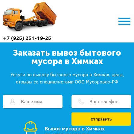
+7 (925) 251-19-25
Заказать вывоз бытового
мусора в Химках
Услуги по вывозу бытового мусора в Химках, цены,
отзывы со специалистами ООО Мусоровоз-РФ
Отправить
Вывоз мусора в Химках