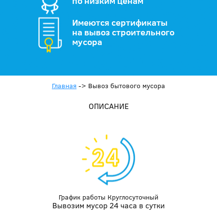
по низким ценам
Имеются сертификаты
на вывоз строительного
мусора
Главная
->
Вывоз бытового мусора
ОПИСАНИЕ
График работы Круглосуточный
Вывозим мусор 24 часа в сутки